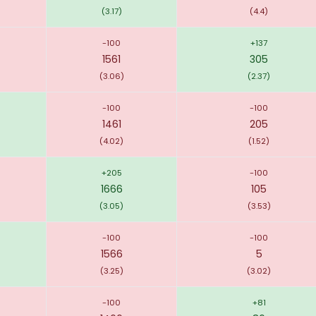
(3.17)
(4.4)
-100
+137
1561
305
(3.06)
(2.37)
-100
-100
1461
205
(4.02)
(1.52)
+205
-100
1666
105
(3.05)
(3.53)
-100
-100
1566
5
(3.25)
(3.02)
-100
+81