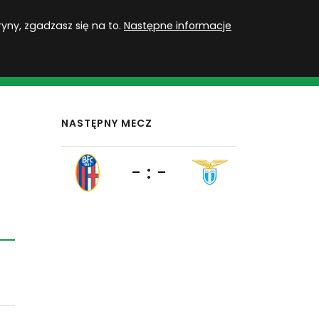
PL
Zaloguj się
ryny, zgadzasz się na to.
Następne informacje
MU
ROZGRYWKI
QUIZY
GRY
SUBSKRYPCJA
NASTĘPNY MECZ
- : -