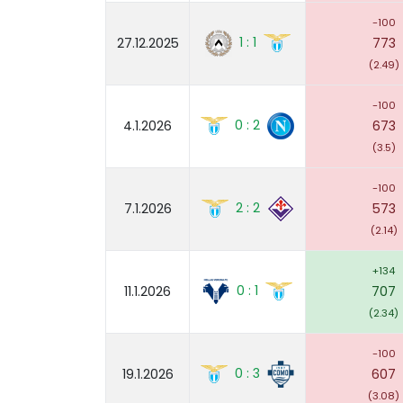
-100
1 : 1
27.12.2025
773
(2.49)
-100
0 : 2
4.1.2026
673
(3.5)
-100
2 : 2
7.1.2026
573
(2.14)
+134
0 : 1
11.1.2026
707
(2.34)
-100
0 : 3
19.1.2026
607
(3.08)