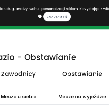
 usług, analizy ruchu i personalizacji reklam. Korzystając z wit
.
DO DO
azio - Obstawianie
Zawodnicy
Obstawianie
Mecze u siebie
Mecze na wyjeździe