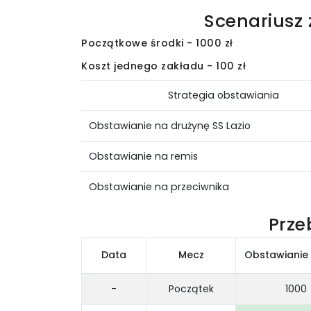
Scenariusz 
Początkowe środki - 1000 zł
Koszt jednego zakładu - 100 zł
Strategia obstawiania
Obstawianie na drużynę SS Lazio
Obstawianie na remis
Obstawianie na przeciwnika
Prze
Obstawianie
Data
Mecz
-
Początek
1000