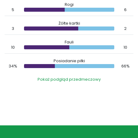
Rogi
5
6
Żółte kartki
3
2
Fauli
10
10
Posiadanie piłki
34%
66%
Pokaż podgląd przedmeczowy