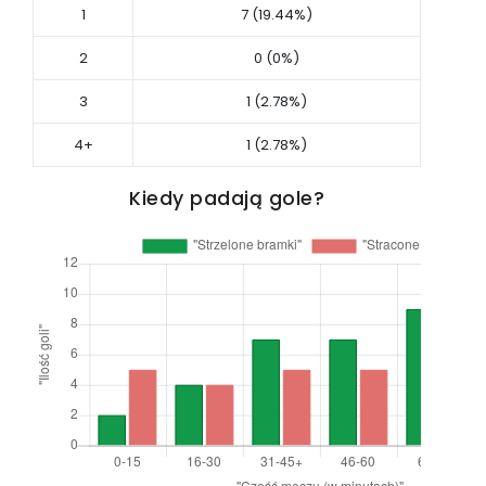
1
7 (19.44%)
2
0 (0%)
3
1 (2.78%)
4+
1 (2.78%)
Kiedy padają gole?