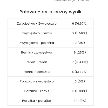
Połowa - ostateczny wynik
Zwycięstwo - Zwycięstwo
6 (16.67%)
Zwycięstwo - remis
2 (5.56%)
Zwycięstwo - porażka
0 (0%)
Remis - zwycięstwo
9 (25%)
Remis - remis
7 (19.44%)
Remis - porażka
5 (13.89%)
Porażka - zwycięstwo
0 (0%)
Porażka - remis
3 (8.33%)
Porażka - porażka
4 (11.11%)