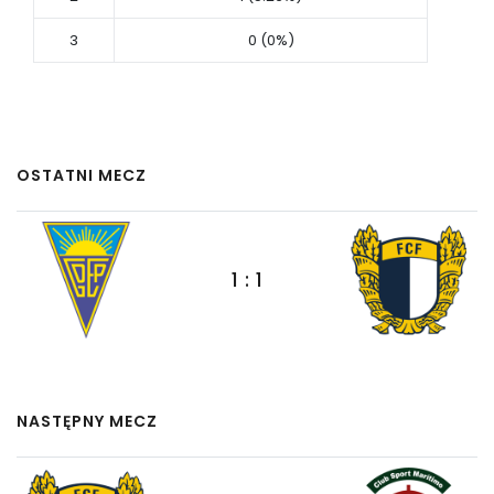
3
0 (0%)
OSTATNI MECZ
1 : 1
NASTĘPNY MECZ