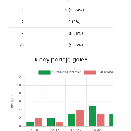
1
3 (15.79%)
2
0 (0%)
3
1 (5.26%)
4+
1 (5.26%)
Kiedy padają gole?