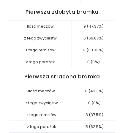
Pierwsza zdobyta bramka
Ilość meczów
9 (47.37%)
z tego zwycięstw
6 (66.67%)
z tego remisów
3 (33.33%)
z tego porażek
0 (0%)
Pierwsza stracona bramka
Ilość meczów
8 (42.11%)
z tego zwycięstw
0 (0%)
z tego remisów
3 (37.5%)
z tego porażek
5 (62.5%)