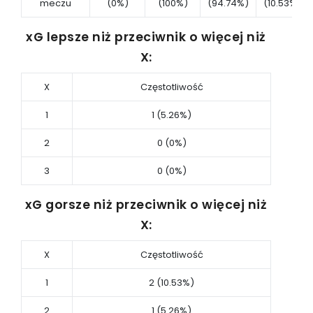
meczu
(0%)
(100%)
(94.74%)
(10.53%)
xG lepsze niż przeciwnik o więcej niż
X:
X
Częstotliwość
1
1 (5.26%)
2
0 (0%)
3
0 (0%)
xG gorsze niż przeciwnik o więcej niż
X:
X
Częstotliwość
1
2 (10.53%)
2
1 (5.26%)