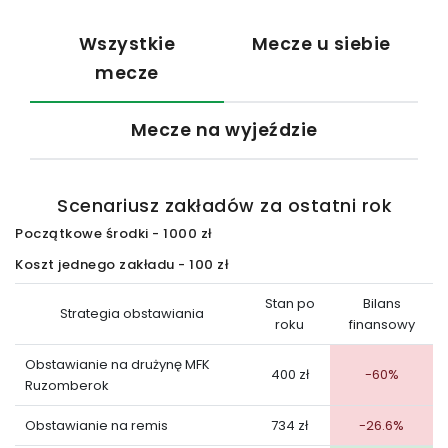
Wszystkie
Mecze u siebie
mecze
Mecze na wyjeździe
Scenariusz zakładów za ostatni rok
Początkowe środki - 1000 zł
Koszt jednego zakładu - 100 zł
Stan po
Bilans
Strategia obstawiania
roku
finansowy
Obstawianie na drużynę MFK
400 zł
-60%
Ruzomberok
Obstawianie na remis
734 zł
-26.6%