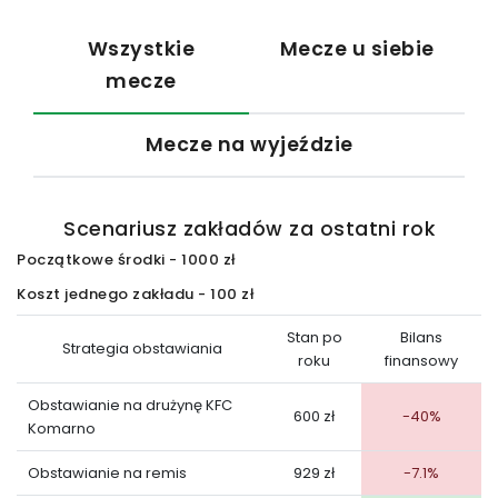
Wszystkie
Mecze u siebie
mecze
Mecze na wyjeździe
Scenariusz zakładów za ostatni rok
Początkowe środki - 1000 zł
Koszt jednego zakładu - 100 zł
Stan po
Bilans
Strategia obstawiania
roku
finansowy
Obstawianie na drużynę KFC
600 zł
-40%
Komarno
Obstawianie na remis
929 zł
-7.1%