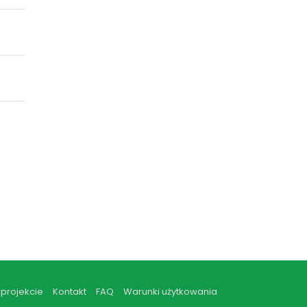
 projekcie
Kontakt
FAQ
Warunki użytkowania