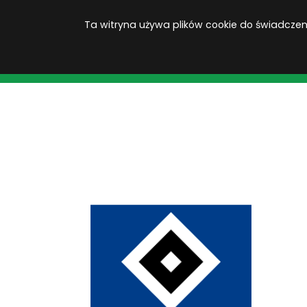
Ta witryna używa plików cookie do świadczenia
KOPACAK