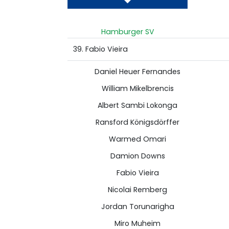
Hamburger SV
39. Fabio Vieira
Daniel Heuer Fernandes
William Mikelbrencis
Albert Sambi Lokonga
Ransford Königsdörffer
Warmed Omari
Damion Downs
Fabio Vieira
Nicolai Remberg
Jordan Torunarigha
Miro Muheim