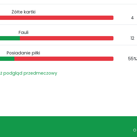
Żółte kartki
4
Fauli
12
Posiadanie piłki
55%
aż podgląd przedmeczowy
O