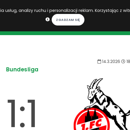
 usług, analizy ruchu i personalizacji reklam. Korzystając z wit
.
DO DO
14.3.2026
18
Bundesliga
1:1