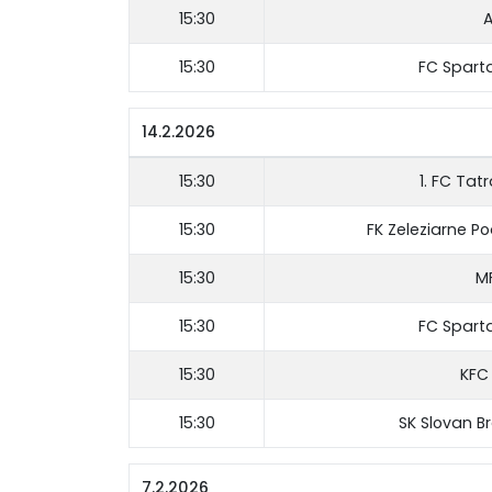
15:30
A
15:30
FC Spart
14.2.2026
15:30
1. FC Tat
15:30
FK Zeleziarne P
15:30
M
15:30
FC Spart
15:30
KFC
15:30
SK Slovan B
7.2.2026