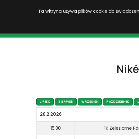
Ta witryna używa plików cookie do świadczenia
KOPACAK
Niké
LIPIEC
SIERPIEŃ
WRZESIEŃ
PAŹDZIERNIK
28.2.2026
15:30
FK Zeleziarne P