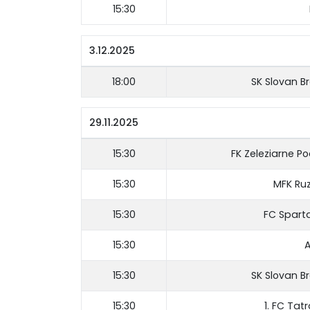
15:30
3.12.2025
18:00
SK Slovan B
29.11.2025
15:30
FK Zeleziarne P
15:30
MFK Ru
15:30
FC Spart
15:30
A
15:30
SK Slovan B
15:30
1. FC Tat