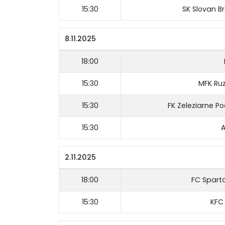
15:30
SK Slovan B
8.11.2025
18:00
15:30
MFK Ru
15:30
FK Zeleziarne P
15:30
A
2.11.2025
18:00
FC Spart
15:30
KFC