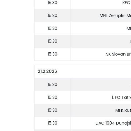
15:30
KFC
15:30
MFK Zemplin M
15:30
M
15:30
15:30
SK Slovan B
21.2.2026
15:30
15:30
1. FC Tat
15:30
MFK Ru
15:30
DAC 1904 Dunajs