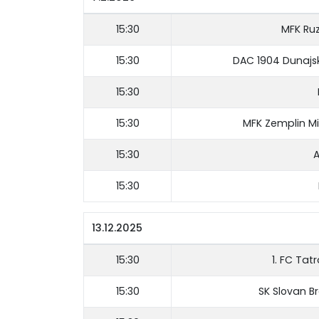
15:30
MFK Ru
15:30
DAC 1904 Dunajs
15:30
15:30
MFK Zemplin M
15:30
A
15:30
13.12.2025
15:30
1. FC Tat
15:30
SK Slovan B