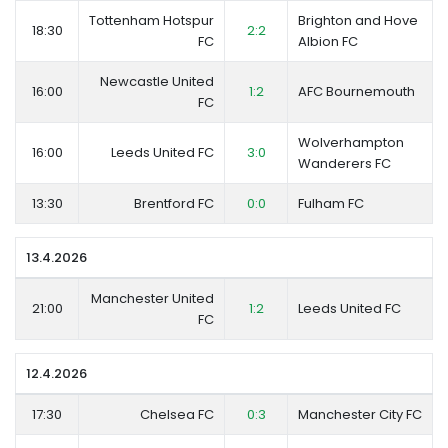
Tottenham Hotspur
Brighton and Hove
18:30
2:2
FC
Albion FC
Newcastle United
16:00
1:2
AFC Bournemouth
FC
Wolverhampton
16:00
Leeds United FC
3:0
Wanderers FC
13:30
Brentford FC
0:0
Fulham FC
13.4.2026
Manchester United
21:00
1:2
Leeds United FC
FC
12.4.2026
17:30
Chelsea FC
0:3
Manchester City FC