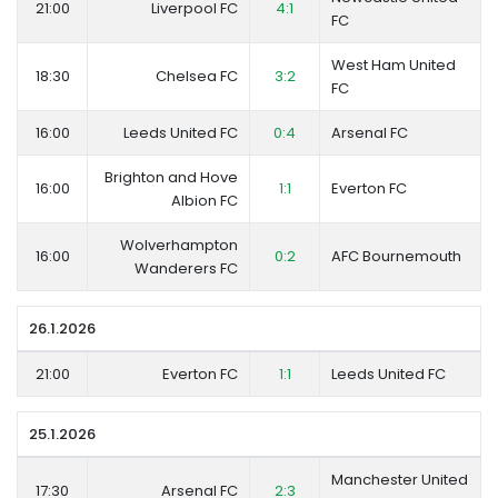
21:00
Liverpool FC
4:1
FC
West Ham United
18:30
Chelsea FC
3:2
FC
16:00
Leeds United FC
0:4
Arsenal FC
Brighton and Hove
16:00
1:1
Everton FC
Albion FC
Wolverhampton
16:00
0:2
AFC Bournemouth
Wanderers FC
26.1.2026
21:00
Everton FC
1:1
Leeds United FC
25.1.2026
Manchester United
17:30
Arsenal FC
2:3