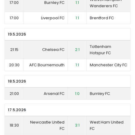
17:00
Burnley FC
1:1
Wanderers FC
17:00
Liverpool FC
1:1
Brentford FC
19.5.2026
Tottenham
21:15
Chelsea FC
2:1
Hotspur FC
20:30
AFC Bournemouth
1:1
Manchester City FC
18.5.2026
21:00
Arsenal FC
1:0
Burnley FC
17.5.2026
Newcastle United
West Ham United
18:30
3:1
FC
FC