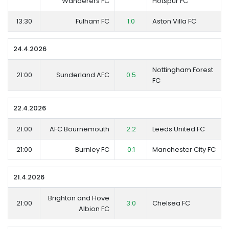
Wanderers FC
Hotspur FC
13:30
Fulham FC
1:0
Aston Villa FC
24.4.2026
Nottingham Forest
21:00
Sunderland AFC
0:5
FC
22.4.2026
21:00
AFC Bournemouth
2:2
Leeds United FC
21:00
Burnley FC
0:1
Manchester City FC
21.4.2026
Brighton and Hove
21:00
3:0
Chelsea FC
Albion FC