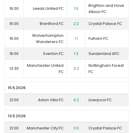
Brighton and Hove
16:00
Leeds United FC
1:0
Albion FC
16:00
Brentford FC
2:2
Crystal Palace FC
Wolverhampton
16:00
1:1
Fulham FC
Wanderers FC
16:00
Everton FC
1:3
Sunderland AFC
Manchester United
Nottingham Forest
13:30
3:2
FC
FC
15.5.2026
21:00
Aston Villa FC
4:2
Liverpool FC
13.5.2026
21:00
Manchester City FC
3:0
Crystal Palace FC