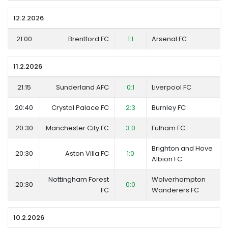
12.2.2026
21:00
Brentford FC
1:1
Arsenal FC
11.2.2026
21:15
Sunderland AFC
0:1
Liverpool FC
20:40
Crystal Palace FC
2:3
Burnley FC
20:30
Manchester City FC
3:0
Fulham FC
Brighton and Hove
20:30
Aston Villa FC
1:0
Albion FC
Nottingham Forest
Wolverhampton
20:30
0:0
FC
Wanderers FC
10.2.2026