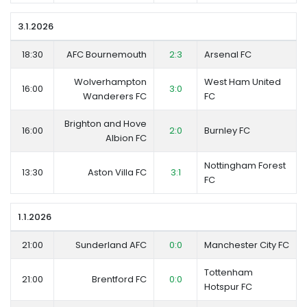
3.1.2026
18:30
AFC Bournemouth
2:3
Arsenal FC
Wolverhampton
West Ham United
16:00
3:0
Wanderers FC
FC
Brighton and Hove
16:00
2:0
Burnley FC
Albion FC
Nottingham Forest
13:30
Aston Villa FC
3:1
FC
1.1.2026
21:00
Sunderland AFC
0:0
Manchester City FC
Tottenham
21:00
Brentford FC
0:0
Hotspur FC