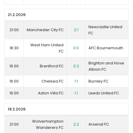
21.2.2026
Newcastle United
21:00
Manchester City FC
2:1
FC
West Ham United
18:30
0:0
AFC Bournemouth
FC
Brighton and Hove
16:00
Brentford FC
0:2
Albion FC
16:00
Chelsea FC
1:1
Burnley FC
16:00
Aston Villa FC
1:1
Leeds United FC
18.2.2026
Wolverhampton
21:00
2:2
Arsenal FC
Wanderers FC