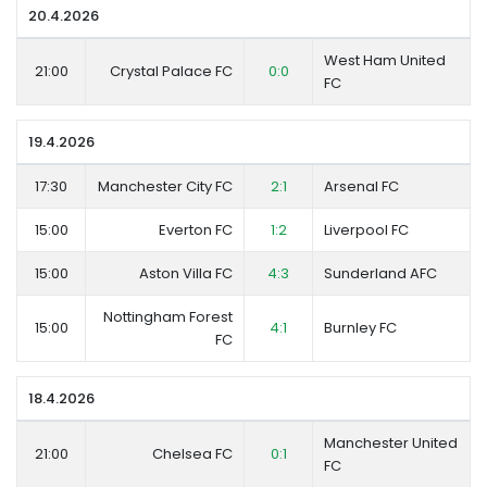
20.4.2026
West Ham United
21:00
Crystal Palace FC
0:0
FC
19.4.2026
17:30
Manchester City FC
2:1
Arsenal FC
15:00
Everton FC
1:2
Liverpool FC
15:00
Aston Villa FC
4:3
Sunderland AFC
Nottingham Forest
15:00
4:1
Burnley FC
FC
18.4.2026
Manchester United
21:00
Chelsea FC
0:1
FC