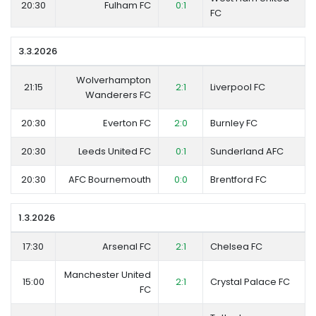
20:30
Fulham FC
0:1
FC
3.3.2026
Wolverhampton
21:15
2:1
Liverpool FC
Wanderers FC
20:30
Everton FC
2:0
Burnley FC
20:30
Leeds United FC
0:1
Sunderland AFC
20:30
AFC Bournemouth
0:0
Brentford FC
1.3.2026
17:30
Arsenal FC
2:1
Chelsea FC
Manchester United
15:00
2:1
Crystal Palace FC
FC