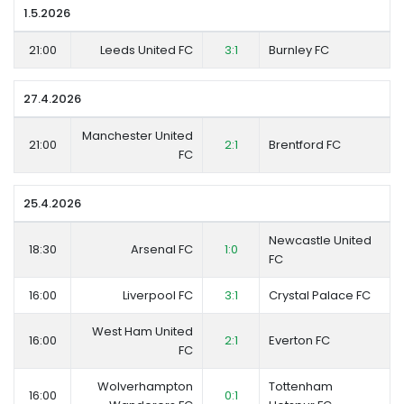
1.5.2026
21:00
Leeds United FC
3:1
Burnley FC
27.4.2026
Manchester United
21:00
2:1
Brentford FC
FC
25.4.2026
Newcastle United
18:30
Arsenal FC
1:0
FC
16:00
Liverpool FC
3:1
Crystal Palace FC
West Ham United
16:00
2:1
Everton FC
FC
Wolverhampton
Tottenham
16:00
0:1