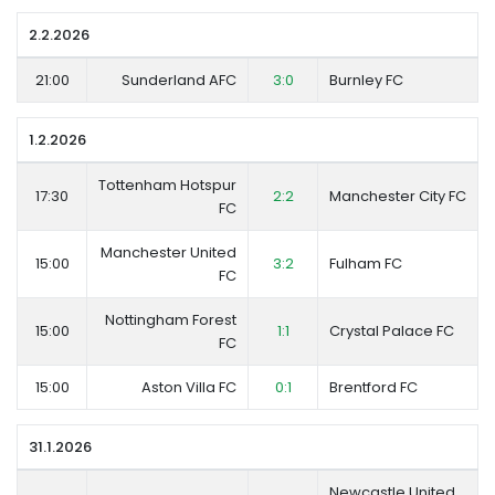
2.2.2026
21:00
Sunderland AFC
3:0
Burnley FC
1.2.2026
Tottenham Hotspur
17:30
2:2
Manchester City FC
FC
Manchester United
15:00
3:2
Fulham FC
FC
Nottingham Forest
15:00
1:1
Crystal Palace FC
FC
15:00
Aston Villa FC
0:1
Brentford FC
31.1.2026
Newcastle United