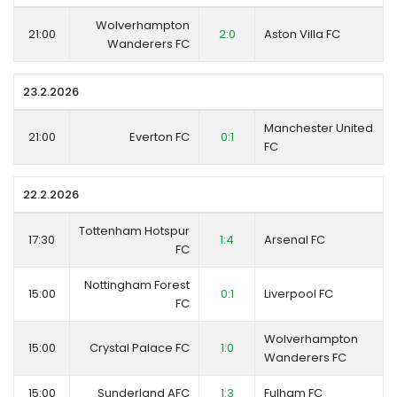
Wolverhampton
21:00
2:0
Aston Villa FC
Wanderers FC
23.2.2026
Manchester United
21:00
Everton FC
0:1
FC
22.2.2026
Tottenham Hotspur
17:30
1:4
Arsenal FC
FC
Nottingham Forest
15:00
0:1
Liverpool FC
FC
Wolverhampton
15:00
Crystal Palace FC
1:0
Wanderers FC
15:00
Sunderland AFC
1:3
Fulham FC