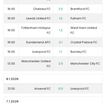
16:00
Chelsea FC
2:0
Brentford FC
16:00
Leeds United FC
1:0
Fulham FC
Tottenham Hotspur
West Ham United
16:00
1:2
FC
FC
16:00
Sunderland AFC
2:1
Crystal Palace FC
16:00
Liverpool FC
1:1
Burnley FC
Manchester United
13:30
2:0
Manchester City FC
FC
8.1.2026
21:00
Arsenal FC
0:0
Liverpool FC
7.1.2026