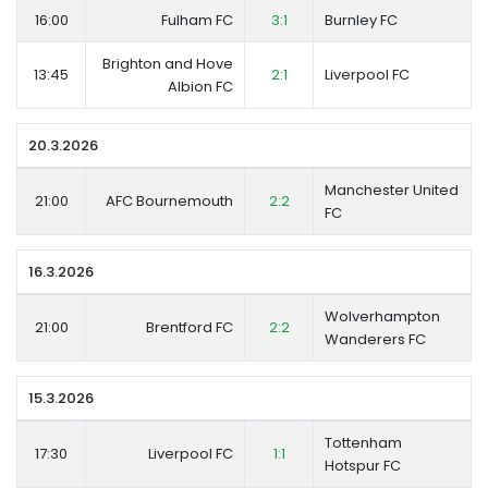
16:00
Fulham FC
3:1
Burnley FC
Brighton and Hove
13:45
2:1
Liverpool FC
Albion FC
20.3.2026
Manchester United
21:00
AFC Bournemouth
2:2
FC
16.3.2026
Wolverhampton
21:00
Brentford FC
2:2
Wanderers FC
15.3.2026
Tottenham
17:30
Liverpool FC
1:1
Hotspur FC