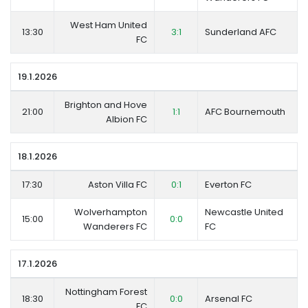
West Ham United
13:30
3:1
Sunderland AFC
FC
19.1.2026
Brighton and Hove
21:00
1:1
AFC Bournemouth
Albion FC
18.1.2026
17:30
Aston Villa FC
0:1
Everton FC
Wolverhampton
Newcastle United
15:00
0:0
Wanderers FC
FC
17.1.2026
Nottingham Forest
18:30
0:0
Arsenal FC
FC