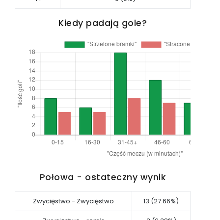
Kiedy padają gole?
Połowa - ostateczny wynik
Zwycięstwo - Zwycięstwo
13 (27.66%)