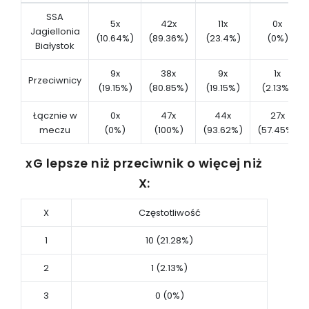
SSA
5x
42x
11x
0x
Jagiellonia
(10.64%)
(89.36%)
(23.4%)
(0%)
Białystok
9x
38x
9x
1x
Przeciwnicy
(19.15%)
(80.85%)
(19.15%)
(2.13%)
Łącznie w
0x
47x
44x
27x
meczu
(0%)
(100%)
(93.62%)
(57.45%)
xG lepsze niż przeciwnik o więcej niż
X:
X
Częstotliwość
1
10 (21.28%)
2
1 (2.13%)
3
0 (0%)