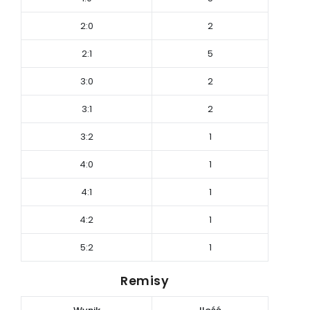
2:0
2
2:1
5
3:0
2
3:1
2
3:2
1
4:0
1
4:1
1
4:2
1
5:2
1
Remisy