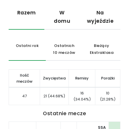
Razem
W
Na
domu
wyjeździe
Ostatni rok
Ostatnich
Bieżący
10 meczów
Ekstraklasa
Ilość
Zwycięstwa
Remisy
Porażki
meczów
16
10
47
21 (44.68%)
(34.04%)
(21.28%)
Ostatnie mecze
SSA