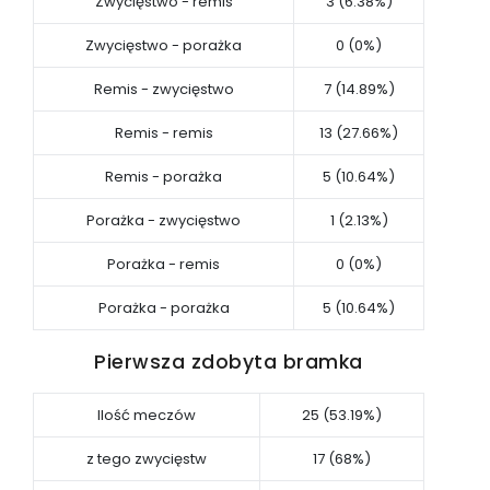
Zwycięstwo - remis
3 (6.38%)
Zwycięstwo - porażka
0 (0%)
Remis - zwycięstwo
7 (14.89%)
Remis - remis
13 (27.66%)
Remis - porażka
5 (10.64%)
Porażka - zwycięstwo
1 (2.13%)
Porażka - remis
0 (0%)
Porażka - porażka
5 (10.64%)
Pierwsza zdobyta bramka
Ilość meczów
25 (53.19%)
z tego zwycięstw
17 (68%)