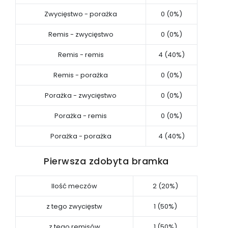
Zwycięstwo - porażka
0 (0%)
Remis - zwycięstwo
0 (0%)
Remis - remis
4 (40%)
Remis - porażka
0 (0%)
Porażka - zwycięstwo
0 (0%)
Porażka - remis
0 (0%)
Porażka - porażka
4 (40%)
Pierwsza zdobyta bramka
Ilość meczów
2 (20%)
z tego zwycięstw
1 (50%)
z tego remisów
1 (50%)