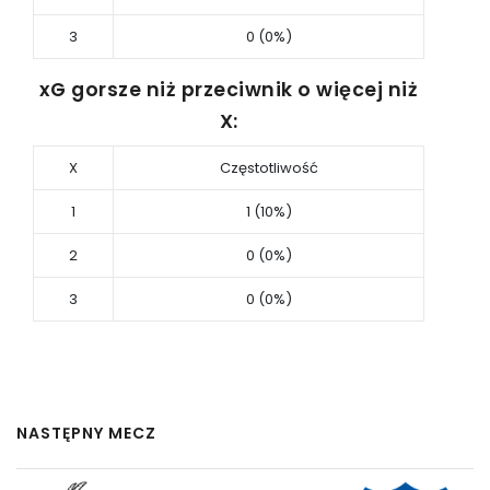
3
0 (0%)
xG gorsze niż przeciwnik o więcej niż
X:
X
Częstotliwość
1
1 (10%)
2
0 (0%)
3
0 (0%)
NASTĘPNY MECZ