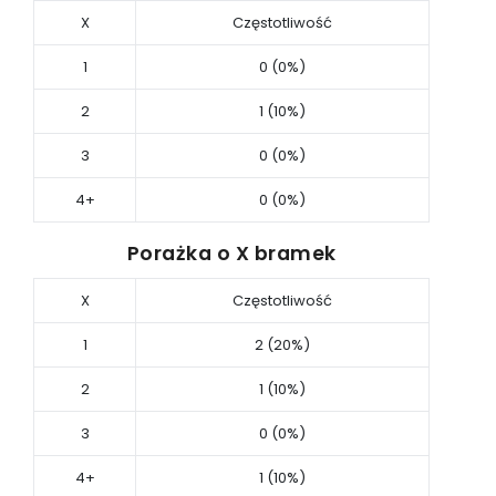
X
Częstotliwość
1
0 (0%)
2
1 (10%)
3
0 (0%)
4+
0 (0%)
Porażka o X bramek
X
Częstotliwość
1
2 (20%)
2
1 (10%)
3
0 (0%)
4+
1 (10%)