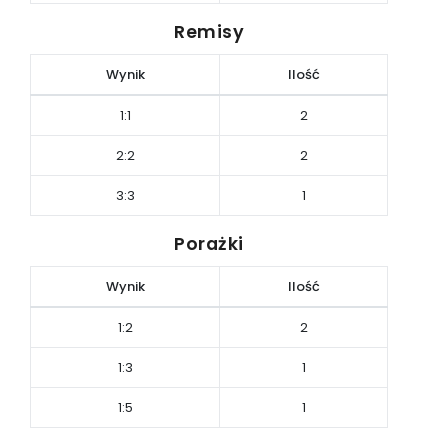
Remisy
Wynik
Ilość
1:1
2
2:2
2
3:3
1
Porażki
Wynik
Ilość
1:2
2
1:3
1
1:5
1