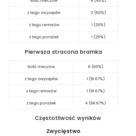
Ilość meczów
4 (40%)
z tego zwycięstw
2 (50%)
z tego remisów
1 (25%)
z tego porażek
1 (25%)
Pierwsza stracona bramka
Ilość meczów
6 (60%)
z tego zwycięstw
1 (16.67%)
z tego remisów
1 (16.67%)
z tego porażek
4 (66.67%)
Częstotliwość wyników
Zwycięstwo