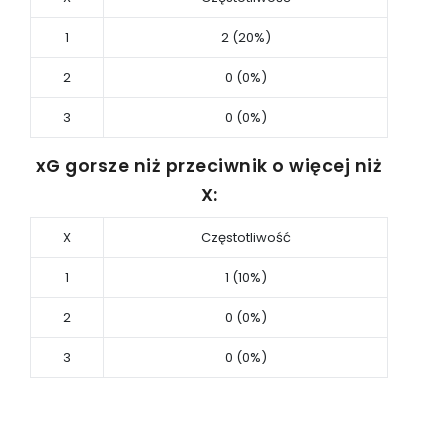
1
2 (20%)
2
0 (0%)
3
0 (0%)
xG gorsze niż przeciwnik o więcej niż
X:
X
Częstotliwość
1
1 (10%)
2
0 (0%)
3
0 (0%)