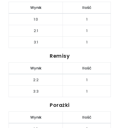
Wynik
Ilość
1:0
1
2:1
1
3:1
1
Remisy
Wynik
Ilość
2:2
1
3:3
1
Porażki
Wynik
Ilość