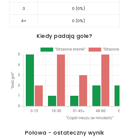
3
0 (0%)
4+
0 (0%)
Kiedy padają gole?
Połowa - ostateczny wynik