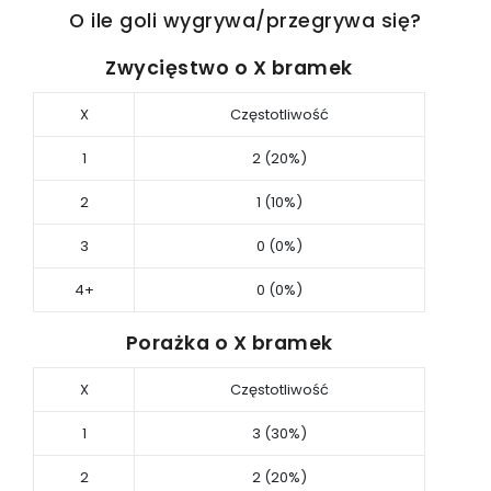
O ile goli wygrywa/przegrywa się?
Zwycięstwo o X bramek
X
Częstotliwość
1
2 (20%)
2
1 (10%)
3
0 (0%)
4+
0 (0%)
Porażka o X bramek
X
Częstotliwość
1
3 (30%)
2
2 (20%)