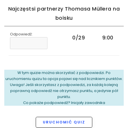
Najczęstsi partnerzy Thomasa Müllera na
boisku
Odpowiedź:
0/29
9:00
W tym quizie można skorzystać z podpowiedzi. Po
uruchomieniu quizu ta opcja pojawi się nad licznikiem punktów.
Uwaga! Jeśli skorzystasz z podpowiedzi, za każdą kolejną
poprawną odpowiedź nie otrzymasz punktu, a jedynie pół
punktu.
Co pokaże podpowiedź? Inicjały zawodnika
URUCHOMIĆ QUIZ