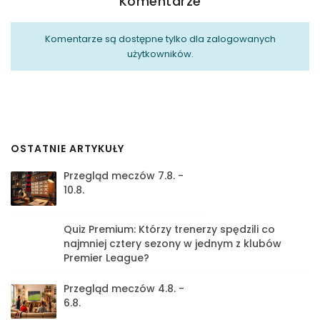
Komentarze
Komentarze są dostępne tylko dla zalogowanych
użytkowników.
OSTATNIE ARTYKUŁY
Przegląd meczów 7.8. -
10.8.
Quiz Premium: Którzy trenerzy spędzili co
najmniej cztery sezony w jednym z klubów
Premier League?
Przegląd meczów 4.8. -
6.8.