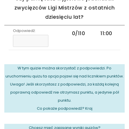
zwycięzców Ligi Mistrzów z ostatnich
dziesięciu lat?
Odpowiedź:
0/110
11:00
W tym quizie można skorzystać z podpowiedzi. Po
uruchomieniu quizu ta opcja pojawi się nad licznikiem punktów.
Uwaga! Jeśli skorzystasz z podpowiedzi, za każdą kolejną
poprawną odpowiedź nie otrzymasz punktu, a jedynie pół
punktu.
Co pokaże podpowiedź? Kraj
Chcesz mieć zapisane wyniki quizów?