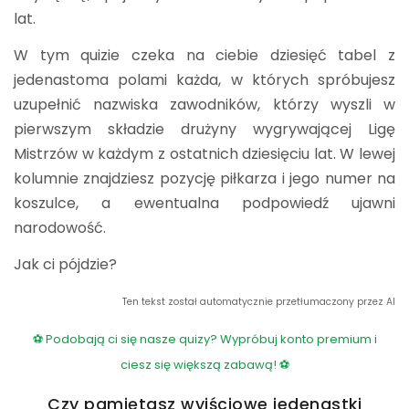
lat.
W tym quizie czeka na ciebie dziesięć tabel z
jedenastoma polami każda, w których spróbujesz
uzupełnić nazwiska zawodników, którzy wyszli w
pierwszym składzie drużyny wygrywającej Ligę
Mistrzów w każdym z ostatnich dziesięciu lat. W lewej
kolumnie znajdziesz pozycję piłkarza i jego numer na
koszulce, a ewentualna podpowiedź ujawni
narodowość.
Jak ci pójdzie?
Ten tekst został automatycznie przetłumaczony przez AI
⚽ Podobają ci się nasze quizy? Wypróbuj konto premium i
ciesz się większą zabawą! ⚽
Czy pamiętasz wyjściowe jedenastki