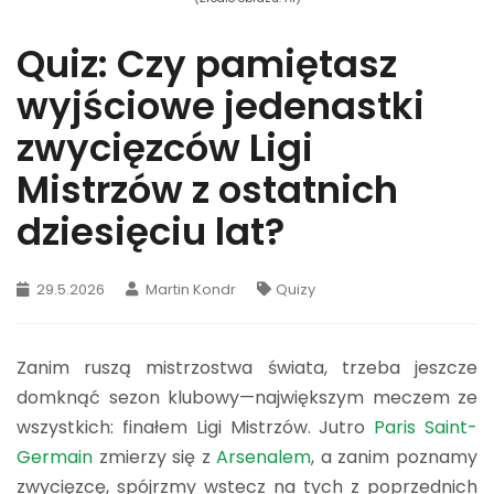
Quiz: Czy pamiętasz
wyjściowe jedenastki
zwycięzców Ligi
Mistrzów z ostatnich
dziesięciu lat?
29.5.2026
Martin Kondr
Quizy
Zanim ruszą mistrzostwa świata, trzeba jeszcze
domknąć sezon klubowy—największym meczem ze
wszystkich: finałem Ligi Mistrzów. Jutro
Paris Saint-
Germain
zmierzy się z
Arsenalem
, a zanim poznamy
zwycięzcę, spójrzmy wstecz na tych z poprzednich