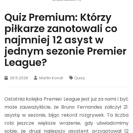
Quiz Premium: Którzy
piłkarze zanotowali co
najmniej 12 asyst w
jednym sezonie Premier
League?
26.5.2026
Martin Kondr
Quizy
Ostatnia kolejka Premier League jest już za nami i być
może zauważyliście, że Bruno Fernandes zaliczył 21.
asystę w sezonie, bijąc rekord rozgrywek. Ta liczba
robi jeszcze większe wrażenie, gdy uświadomimy
sobie, że drugi najlepszy asystent przygotował 12