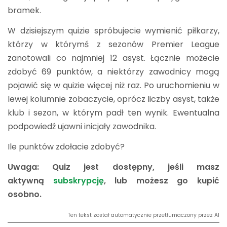
bramek.
W dzisiejszym quizie spróbujecie wymienić piłkarzy,
którzy w którymś z sezonów Premier League
zanotowali co najmniej 12 asyst. Łącznie możecie
zdobyć 69 punktów, a niektórzy zawodnicy mogą
pojawić się w quizie więcej niż raz. Po uruchomieniu w
lewej kolumnie zobaczycie, oprócz liczby asyst, także
klub i sezon, w którym padł ten wynik. Ewentualna
podpowiedź ujawni inicjały zawodnika.
Ile punktów zdołacie zdobyć?
Uwaga: Quiz jest dostępny, jeśli masz
aktywną
subskrypcję
, lub możesz go kupić
osobno.
Ten tekst został automatycznie przetłumaczony przez AI