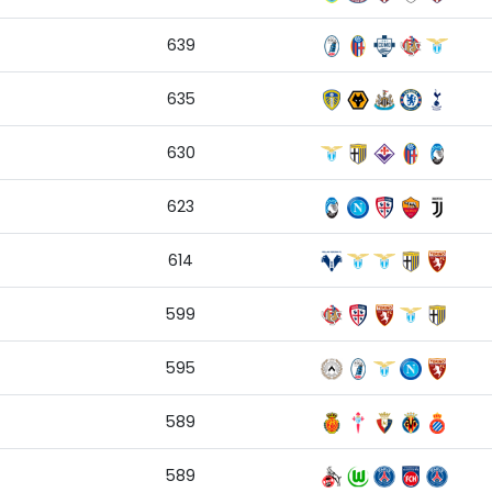
639
635
630
623
614
599
595
589
589