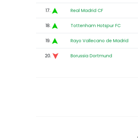
17.
Real Madrid CF
18.
Tottenham Hotspur FC
19.
Rayo Vallecano de Madrid
20.
Borussia Dortmund