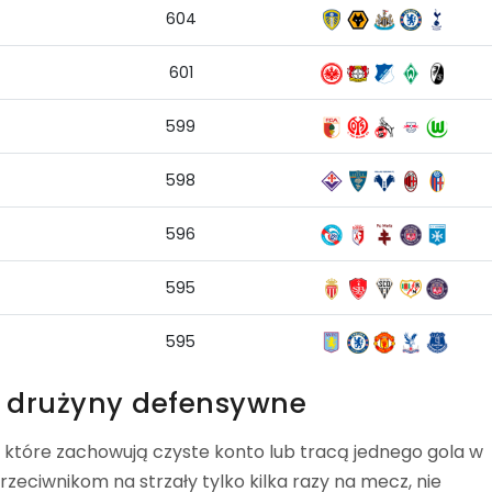
604
601
599
598
596
595
595
e drużyny defensywne
 które zachowują czyste konto lub tracą jednego gola w
rzeciwnikom na strzały tylko kilka razy na mecz, nie