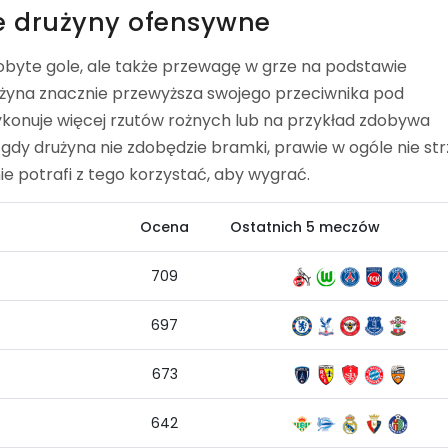
e drużyny ofensywne
obyte gole, ale także przewagę w grze na podstawie
żyna znacznie przewyższa swojego przeciwnika pod
wykonuje więcej rzutów rożnych lub na przykład zdobywa
gdy drużyna nie zdobędzie bramki, prawie w ogóle nie strz
nie potrafi z tego korzystać, aby wygrać.
Ocena
Ostatnich 5 meczów
709
697
673
642