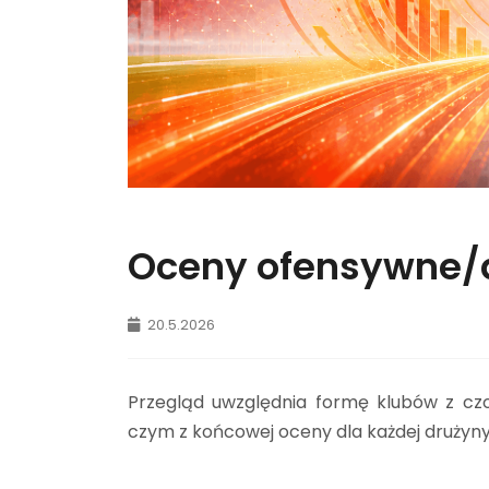
Oceny ofensywne/
20.5.2026
Przegląd uwzględnia formę klubów z czoł
czym z końcowej oceny dla każdej drużyny