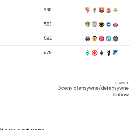
588
583
582
579
STARSZE
Oceny ofensywne/defensywne
klubów