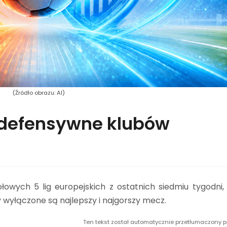
(Źródło obrazu: AI)
defensywne klubów
owych 5 lig europejskich z ostatnich siedmiu tygodni,
 wyłączone są najlepszy i najgorszy mecz.
Ten tekst został automatycznie przetłumaczony p