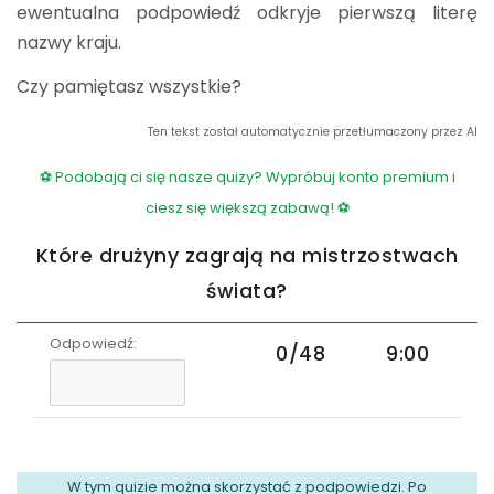
ewentualna podpowiedź odkryje pierwszą literę
nazwy kraju.
Czy pamiętasz wszystkie?
Ten tekst został automatycznie przetłumaczony przez AI
⚽ Podobają ci się nasze quizy? Wypróbuj konto premium i
ciesz się większą zabawą! ⚽
Które drużyny zagrają na mistrzostwach
świata?
Odpowiedź:
0/48
9:00
W tym quizie można skorzystać z podpowiedzi. Po