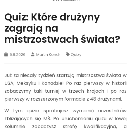
Quiz: Które drużyny
zagrają na
mistrzostwach świata?
5.6.2026
Martin Kondr
Quizy
Już za niecały tydzień startują mistrzostwa świata w
USA, Meksyku i Kanadzie! Po raz pierwszy w historii
zobaczymy taki turniej w trzech krajach i po raz
pierwszy w rozszerzonym formacie z 48 drużynami.
W tym quizie spróbujesz wymienić uczestników
zbliżających się MŚ. Po uruchomieniu quizu w lewej
kolumnie zobaczysz strefę kwalifikacyjną, a