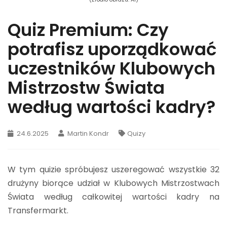
Quiz Premium: Czy
potrafisz uporządkować
uczestników Klubowych
Mistrzostw Świata
według wartości kadry?
24.6.2025
Martin Kondr
Quizy
W tym quizie spróbujesz uszeregować wszystkie 32
drużyny biorące udział w Klubowych Mistrzostwach
Świata według całkowitej wartości kadry na
Transfermarkt.