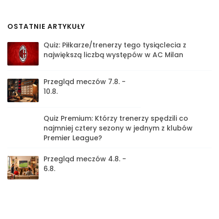
OSTATNIE ARTYKUŁY
Quiz: Piłkarze/trenerzy tego tysiąclecia z
największą liczbą występów w AC Milan
Przegląd meczów 7.8. -
10.8.
Quiz Premium: Którzy trenerzy spędzili co
najmniej cztery sezony w jednym z klubów
Premier League?
Przegląd meczów 4.8. -
6.8.