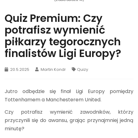
Quiz Premium: Czy
potrafisz wymienić
piłkarzy tegorocznych
finalistów Ligi Europy?
20.5.2025
Martin Kondr
Quizy
Jutro odbędzie się finał Ligi Europy pomiędzy
Tottenhamem a Manchesterem United.
Czy potrafisz wymienić zawodników, którzy
przyczynili się do awansu, grając przynajmniej jedną
minutę?