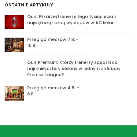
OSTATNIE ARTYKUŁY
Quiz: Piłkarze/trenerzy tego tysiąclecia z
największą liczbą występów w AC Milan
Przegląd meczów 7.8. -
10.8.
Quiz Premium: Którzy trenerzy spędzili co
najmniej cztery sezony w jednym z klubów
Premier League?
Przegląd meczów 4.8. -
6.8.